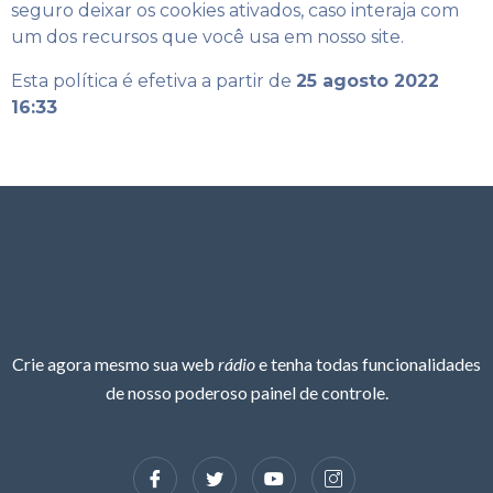
seguro deixar os cookies ativados, caso interaja com
um dos recursos que você usa em nosso site.
Esta política é efetiva a partir de
25 agosto 2022
16:33
Crie agora mesmo sua web
rádio
e tenha todas funcionalidades
de nosso poderoso painel de controle.