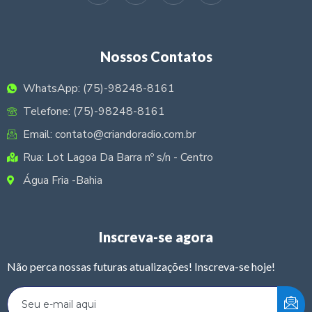
Nossos Contatos
WhatsApp: (75)-98248-8161
Telefone: (75)-98248-8161
Email: contato@criandoradio.com.br
Rua: Lot Lagoa Da Barra nº s/n - Centro
Água Fria -Bahia
Inscreva-se agora
Não perca nossas futuras atualizações! Inscreva-se hoje!