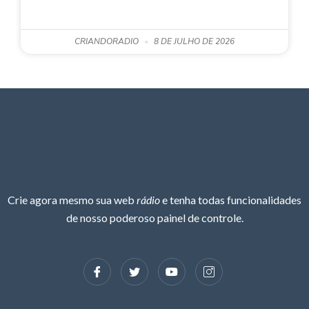
CRIANDORADIO
8 DE JULHO DE 2026
Crie agora mesmo sua web
rádio
e tenha todas funcionalidades
de nosso poderoso painel de controle.